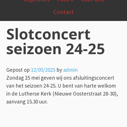
Menu
Contact
Slotconcert
seizoen 24-25
Gepost op
12/05/2025
by
admin
Zondag 25 mei geven wij ons afsluitingsconcert
van het seizoen 24-25. U bent van harte welkom
in de Lutherse Kerk (Nieuwe Oosterstraat 28-30),
aanvang 15.30 uur.