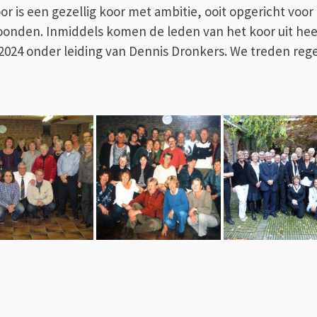
or
is een gezellig koor met ambitie, ooit opgericht voo
onden. Inmiddels komen de leden van het
koor
uit he
2024 onder leiding van Dennis Dronkers. We treden reg