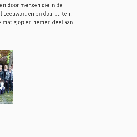
r en door mensen die in de
el
Leeuwarden
en daarbuiten.
elmatig op en nemen deel aan