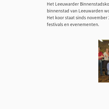
Het Leeuwarder Binnenstads
ko
binnenstad van
Leeuwarden
wo
Het
koor
staat sinds november 
festivals en evenementen.