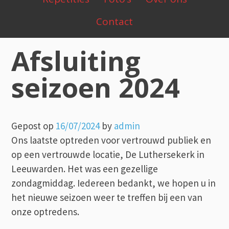
Menu
Contact
Afsluiting
seizoen 2024
Gepost op
16/07/2024
by
admin
Ons laatste optreden voor vertrouwd publiek en
op een vertrouwde locatie, De Luthersekerk in
Leeuwarden. Het was een gezellige
zondagmiddag. Iedereen bedankt, we hopen u in
het nieuwe seizoen weer te treffen bij een van
onze optredens.