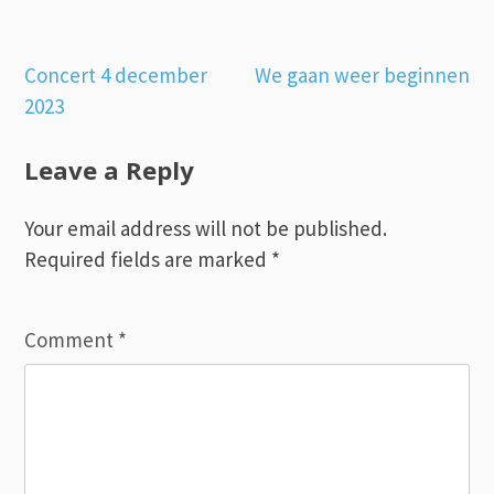
Post
Concert 4 december
We gaan weer beginnen
2023
navigation
Leave a Reply
Your email address will not be published.
Required fields are marked
*
Comment
*